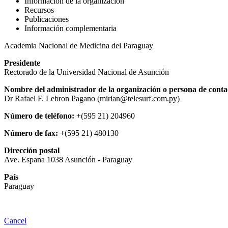
Información de la organización
Recursos
Publicaciones
Información complementaria
Academia Nacional de Medicina del Paraguay
Presidente
Rectorado de la Universidad Nacional de Asunción
Nombre del administrador de la organización o persona de conta
Dr Rafael F. Lebron Pagano (mirian@telesurf.com.py)
Número de teléfono:
+(595 21) 204960
Número de fax:
+(595 21) 480130
Dirección postal
Ave. Espana 1038 Asunción - Paraguay
País
Paraguay
Cancel