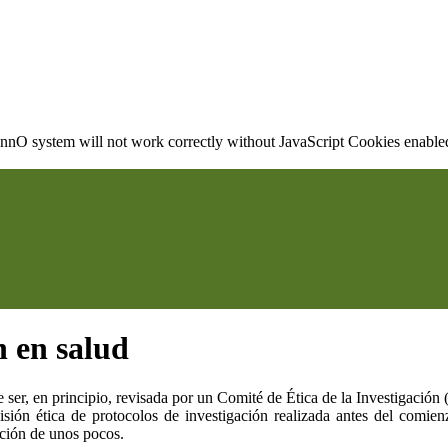
nO system will not work correctly without JavaScript Cookies enabled, 
n en salud
 ser, en principio, revisada por un Comité de Ética de la Investigaci
isión ética de protocolos de investigación realizada antes del comien
pción de unos pocos.