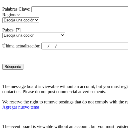
Palabras Clave:
Regiones:
Países:
[?]
Última actualización:
Búsqueda
The message board is viewable without an account, but you must regist
contact us. Please do not post commercial advertisements.
We reserve the right to remove postings that do not comply with the
Agregar nuevo tema
The event board is viewable without an account, but you must register