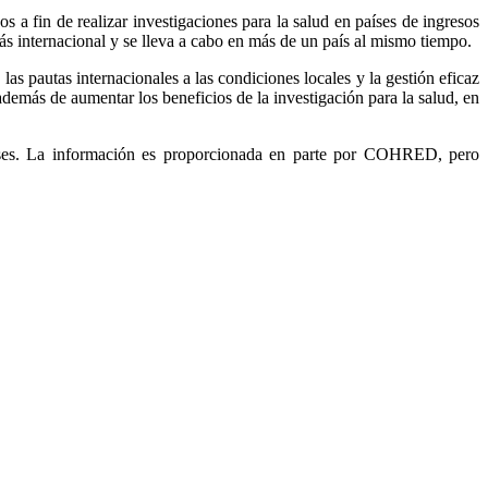
s a fin de realizar investigaciones para la salud en países de ingresos
ás internacional y se lleva a cabo en más de un país al mismo tiempo.
as pautas internacionales a las condiciones locales y la gestión eficaz
 además de aumentar los beneficios de la investigación para la salud, en
aíses. La información es proporcionada en parte por COHRED, pero