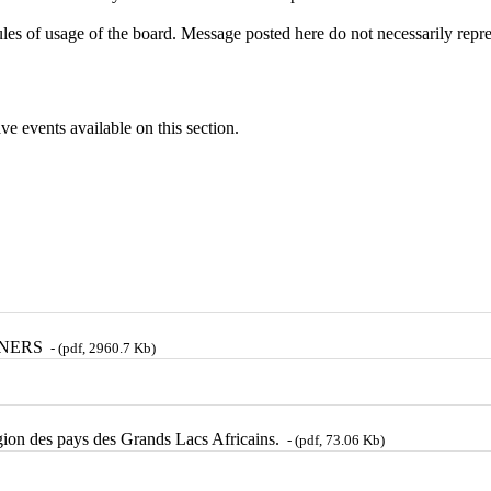
 rules of usage of the board. Message posted here do not necessarily r
ve events available on this section.
u CNERS
- (pdf, 2960.7 Kb)
gion des pays des Grands Lacs Africains.
- (pdf, 73.06 Kb)