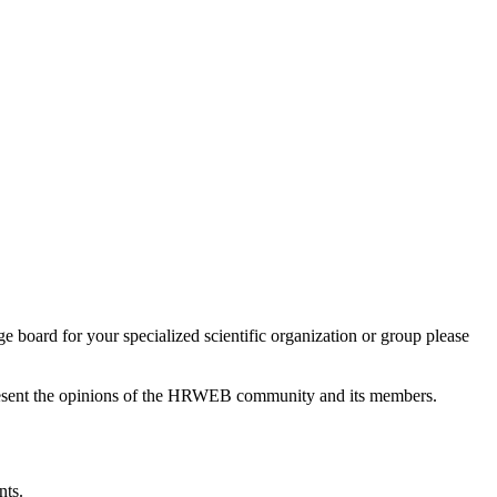
 board for your specialized scientific organization or group please
epresent the opinions of the HRWEB community and its members.
nts.