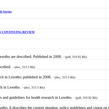
th Service
EW CONTINUING REVIEW
Lesotho are described. Published in 2008.
- (pdf, 310.92 Kb)
escribed.
- (doc, 315.5 Kb)
arch in Lesotho; published in 2008.
- (doc, 315.5 Kb)
rch in Lesotho.
- (doc, 315.5 Kb)
s and guidelines for health research in Lesotho.
- (pdf, 310.92 Kb)
ho. It describes the current situation, policy guidelines and vision o