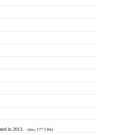
ated in 2013.
- (doc, 177.5 Kb)