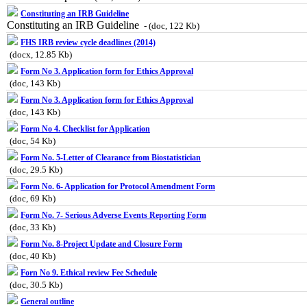
Constituting an IRB Guideline
Constituting an IRB Guideline
- (doc, 122 Kb)
FHS IRB review cycle deadlines (2014)
(docx, 12.85 Kb)
Form No 3. Application form for Ethics Approval
(doc, 143 Kb)
Form No 3. Application form for Ethics Approval
(doc, 143 Kb)
Form No 4. Checklist for Application
(doc, 54 Kb)
Form No. 5-Letter of Clearance from Biostatistician
(doc, 29.5 Kb)
Form No. 6- Application for Protocol Amendment Form
(doc, 69 Kb)
Form No. 7- Serious Adverse Events Reporting Form
(doc, 33 Kb)
Form No. 8-Project Update and Closure Form
(doc, 40 Kb)
Forn No 9. Ethical review Fee Schedule
(doc, 30.5 Kb)
General outline