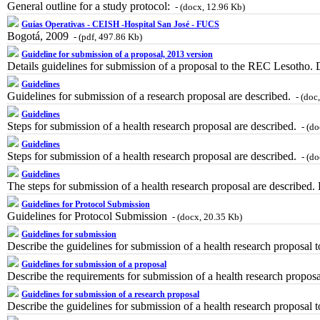
General outline for a study protocol:
- (docx, 12.96 Kb)
Guías Operativas - CEISH -Hospital San José - FUCS
Bogotá, 2009
- (pdf, 497.86 Kb)
Guideline for submission of a proposal, 2013 version
Details guidelines for submission of a proposal to the REC Lesotho
Guidelines
Guidelines for submission of a research proposal are described.
- (doc
Guidelines
Steps for submission of a health research proposal are described.
- (do
Guidelines
Steps for submission of a health research proposal are described.
- (do
Guidelines
The steps for submission of a health research proposal are described
Guidelines for Protocol Submission
Guidelines for Protocol Submission
- (docx, 20.35 Kb)
Guidelines for submission
Describe the guidelines for submission of a health research proposal
Guidelines for submission of a proposal
Describe the requirements for submission of a health research propo
Guidelines for submission of a research proposal
Describe the guidelines for submission of a health research proposa