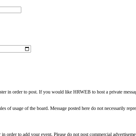
er in order to post. If you would like HRWEB to host a private message
 rules of usage of the board. Message posted here do not necessarily r
 in order to add your event. Please do not post commercial advertiseme