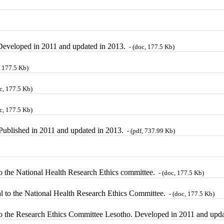
. Developed in 2011 and updated in 2013.
- (doc, 177.5 Kb)
, 177.5 Kb)
c, 177.5 Kb)
c, 177.5 Kb)
. Published in 2011 and updated in 2013.
- (pdf, 737.99 Kb)
 to the National Health Research Ethics committee.
- (doc, 177.5 Kb)
sal to the National Health Research Ethics Committee.
- (doc, 177.5 Kb)
l to the Research Ethics Committee Lesotho. Developed in 2011 and upd