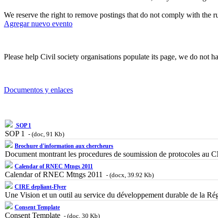
We reserve the right to remove postings that do not comply with the
Agregar nuevo evento
Please help Civil society organisations populate its page, we do not ha
Documentos y enlaces
SOP 1
SOP 1
- (doc, 91 Kb)
Brochure d'information aux chercheurs
Document montrant les procedures de soumission de protocoles a
Calendar of RNEC Mtngs 2011
Calendar of RNEC Mtngs 2011
- (docx, 39.92 Kb)
CIRE depliant-Flyer
Une Vision et un outil au service du développement durable de la Ré
Consent Template
Consent Template
- (doc, 30 Kb)