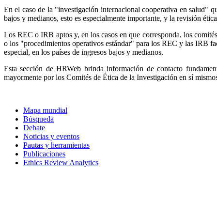
En el caso de la "investigación internacional cooperativa en salud" qu
bajos y medianos, esto es especialmente importante, y la revisión éti
Los REC o IRB aptos y, en los casos en que corresponda, los comités de
o los "procedimientos operativos estándar" para los REC y las IRB facil
especial, en los países de ingresos bajos y medianos.
Esta sección de HRWeb brinda información de contacto fundamenta
mayormente por los Comités de Ética de la Investigación en sí mism
Mapa mundial
Búsqueda
Debate
Noticias y eventos
Pautas y herramientas
Publicaciones
Ethics Review Analytics