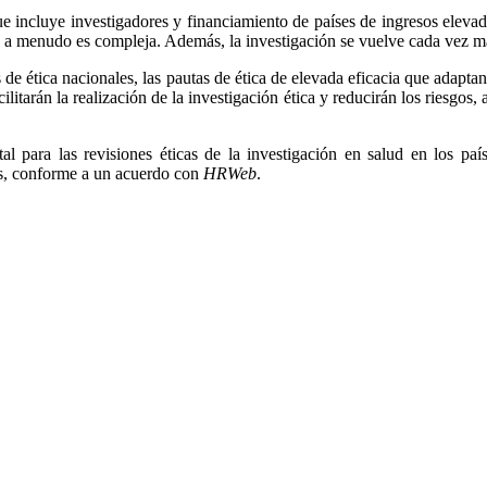
e incluye investigadores y financiamiento de países de ingresos elevado
ca a menudo es compleja. Además, la investigación se vuelve cada vez m
 ética nacionales, las pautas de ética de elevada eficacia que adaptan l
itarán la realización de la investigación ética y reducirán los riesgos,
l para las revisiones éticas de la investigación en salud en los p
os, conforme a un acuerdo con
HRWeb
.