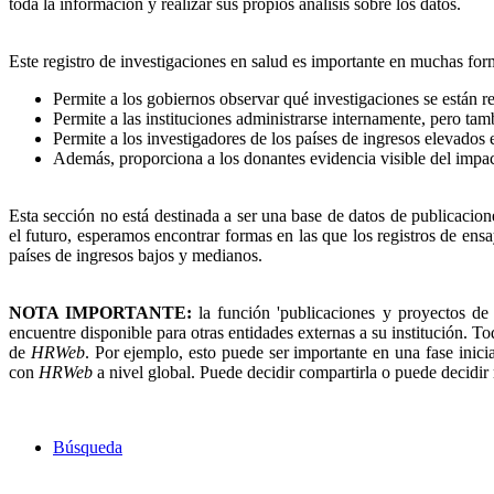
toda la información y realizar sus propios análisis sobre los datos.
Este registro de investigaciones en salud es importante en muchas for
Permite a los gobiernos observar qué investigaciones se están r
Permite a las instituciones administrarse internamente, pero tam
Permite a los investigadores de los países de ingresos elevados
Además, proporciona a los donantes evidencia visible del impac
Esta sección no está destinada a ser una base de datos de publicacion
el futuro, esperamos encontrar formas en las que los registros de ens
países de ingresos bajos y medianos.
NOTA IMPORTANTE:
la función 'publicaciones y proyectos de
encuentre disponible para otras entidades externas a su institución. T
de
HRWeb
. Por ejemplo, esto puede ser importante en una fase inicia
con
HRWeb
a nivel global. Puede decidir compartirla o puede decidir
Búsqueda