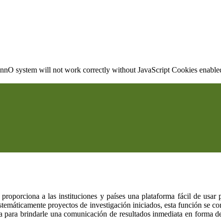
nO system will not work correctly without JavaScript Cookies enabled, 
b
proporciona a las instituciones y países una plataforma fácil de usar 
sistemáticamente proyectos de investigación iniciados, esta función se c
da para brindarle una comunicación de resultados inmediata en forma d