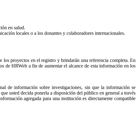
ción en salud.
nicación locales o a los donantes y colaboradores internacionales.
e los proyectos en el registro y brindarán una referencia completa. En
ectos de HRWeb a fin de aumentar el alcance de esta información en los
onal de información sobre investigaciones, sin que la información se
 que usted decida ponerla a disposición del público en general a través
 información agregada para una institución es directamente compatible