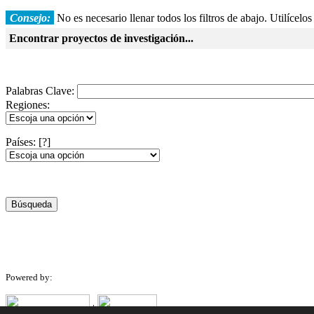
Consejo:
No es necesario llenar todos los filtros de abajo. Utilícelo
Encontrar proyectos de investigación...
Palabras Clave:
Regiones:
Países:
[?]
Búsqueda
Powered by:
|