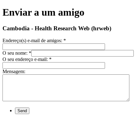
Enviar a um amigo
Cambodia - Health Research Web (hrweb)
Endereço(s) e-mail de amigos:
*
O seu nome:
*
O seu endereço e-mail:
*
Mensagem:
Send