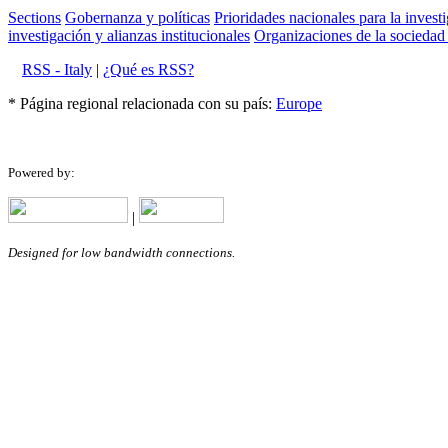
Sections
Gobernanza y políticas
Prioridades nacionales para la invest
investigación y alianzas institucionales
Organizaciones de la sociedad 
RSS - Italy
|
¿Qué es RSS?
* Página regional relacionada con su país:
Europe
Powered by:
|
Designed for low bandwidth connections.