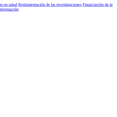
ón en salud
Reglamentación de las investigaciones
Financiación de la
información