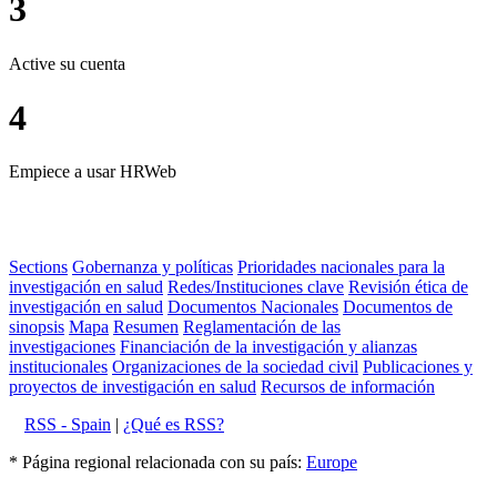
3
Active su cuenta
4
Empiece a usar HRWeb
Sections
Gobernanza y políticas
Prioridades nacionales para la
investigación en salud
Redes/Instituciones clave
Revisión ética de
investigación en salud
Documentos Nacionales
Documentos de
sinopsis
Mapa
Resumen
Reglamentación de las
investigaciones
Financiación de la investigación y alianzas
institucionales
Organizaciones de la sociedad civil
Publicaciones y
proyectos de investigación en salud
Recursos de información
RSS - Spain
|
¿Qué es RSS?
* Página regional relacionada con su país:
Europe