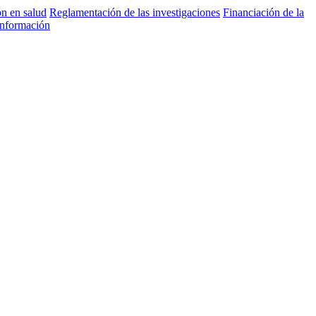
ón en salud
Reglamentación de las investigaciones
Financiación de la
información