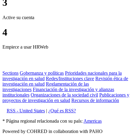
3
Active su cuenta
4
Empiece a usar HRWeb
Sections
Gobernanza y políticas
Prioridades nacionales para la
investigación en salud
Redes/Instituciones clave
Revisión ética de
investigación en salud
Reglamentación de las
investigaciones
Financiación de la investigación y alianzas
institucionales
Organizaciones de la sociedad civil
Publicaciones y
proyectos de investigación en salud
Recursos de información
RSS - United States
|
¿Qué es RSS?
* Página regional relacionada con su país:
Americas
Powered by COHRED in collaboration with PAHO