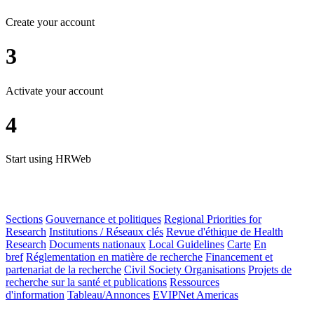
Create your account
3
Activate your account
4
Start using HRWeb
Sections
Gouvernance et politiques
Regional Priorities for
Research
Institutions / Réseaux clés
Revue d'éthique de Health
Research
Documents nationaux
Local Guidelines
Carte
En
bref
Réglementation en matière de recherche
Financement et
partenariat de la recherche
Civil Society Organisations
Projets de
recherche sur la santé et publications
Ressources
d'information
Tableau/Annonces
EVIPNet Americas