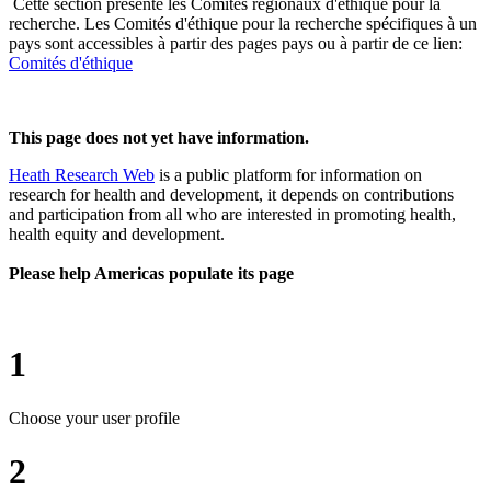
Cette section présente les Comités régionaux d'éthique pour la
recherche. Les Comités d'éthique pour la recherche spécifiques à un
pays sont accessibles à partir des pages pays ou à partir de ce lien:
Comités d'éthique
This page does not yet have information.
Heath Research Web
is a public platform for information on
research for health and development, it depends on contributions
and participation from all who are interested in promoting health,
health equity and development.
Please help Americas populate its page
1
Choose your user profile
2