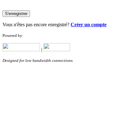
S'enregistrer
Vous n'êtes pas encore enregistré?
Créer un compte
Powered by:
|
Designed for low bandwidth connections.