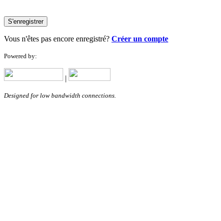
S'enregistrer
Vous n'êtes pas encore enregistré?
Créer un compte
Powered by:
|
Designed for low bandwidth connections.