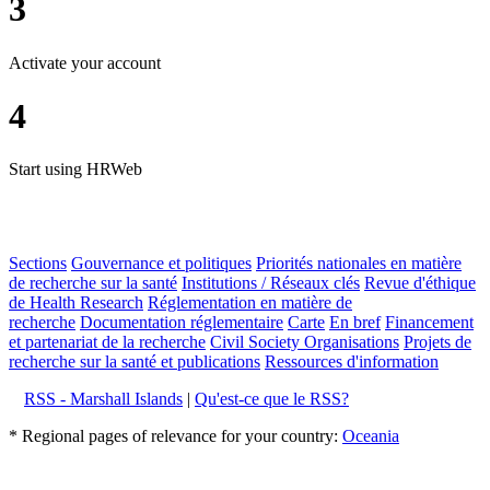
3
Activate your account
4
Start using HRWeb
Sections
Gouvernance et politiques
Priorités nationales en matière
de recherche sur la santé
Institutions / Réseaux clés
Revue d'éthique
de Health Research
Réglementation en matière de
recherche
Documentation réglementaire
Carte
En bref
Financement
et partenariat de la recherche
Civil Society Organisations
Projets de
recherche sur la santé et publications
Ressources d'information
RSS - Marshall Islands
|
Qu'est-ce que le RSS?
* Regional pages of relevance for your country:
Oceania