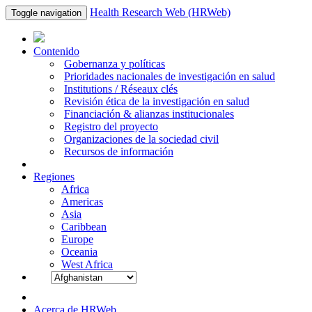
Health Research Web (HRWeb)
Toggle navigation
Contenido
Gobernanza y políticas
Prioridades nacionales de investigación en salud
Institutions / Réseaux clés
Revisión ética de la investigación en salud
Financiación & alianzas institucionales
Registro del proyecto
Organizaciones de la sociedad civil
Recursos de información
Regiones
Africa
Americas
Asia
Caribbean
Europe
Oceania
West Africa
Acerca de HRWeb