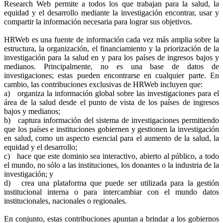
Research Web permite a todos los que trabajan para la salud, la
equidad y el desarrollo mediante la investigación encontrar, usar y
compartir la información necesaria para lograr sus objetivos.
HRWeb es una fuente de información cada vez más amplia sobre la
estructura, la organización, el financiamiento y la priorización de la
investigación para la salud en y para los países de ingresos bajos y
medianos. Principalmente, no es una base de datos de
investigaciones; estas pueden encontrarse en cualquier parte. En
cambio, las contribuciones exclusivas de HRWeb incluyen que:
a) organiza la información global sobre las investigaciones para el
área de la salud desde el punto de vista de los países de ingresos
bajos y medianos;
b) captura información del sistema de investigaciones permitiendo
que los países e instituciones gobiernen y gestionen la investigación
en salud, como un aspecto esencial para el aumento de la salud, la
equidad y el desarrollo;
c) hace que este dominio sea interactivo, abierto al público, a todo
el mundo, no sólo a las instituciones, los donantes o la industria de la
investigación; y
d) crea una plataforma que puede ser utilizada para la gestión
institucional interna o para intercambiar con el mundo datos
institucionales, nacionales o regionales.
En conjunto, estas contribuciones apuntan a brindar a los gobiernos