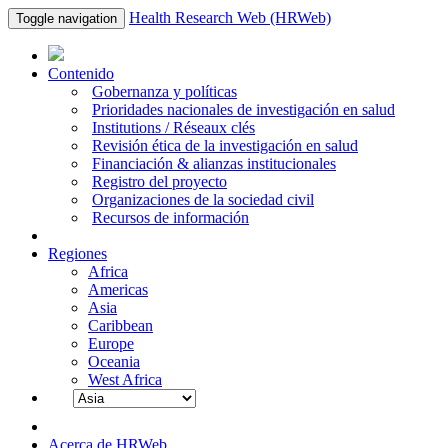
Health Research Web (HRWeb)
Toggle navigation
Contenido
Gobernanza y políticas
Prioridades nacionales de investigación en salud
Institutions / Réseaux clés
Revisión ética de la investigación en salud
Financiación & alianzas institucionales
Registro del proyecto
Organizaciones de la sociedad civil
Recursos de información
Regiones
Africa
Americas
Asia
Caribbean
Europe
Oceania
West Africa
Acerca de HRWeb