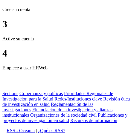
Cree su cuenta
3
Active su cuenta
4
Empiece a usar HRWeb
Sections
Gobernanza y políticas
Prioridades Regionales de
Investigación para la Salud
Redes/Instituciones clave
Revisión ética
de investigación en salud
Reglamentación de las
investigaciones
Financiación de la investigación y alianzas
institucionales
Organizaciones de la sociedad civil
Publicaciones y
proyectos de investigación en salud
Recursos de información
RSS - Oceania
|
¿Qué es RSS?