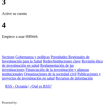
3
Active su cuenta
4
Empiece a usar HRWeb
Sections
Gobernanza y políticas
Prioridades Regionales de
Investigación para la Salud
Redes/Instituciones clave
Revisión ética
de investigación en salud
Reglamentación de las
investigaciones
Financiación de la investigación y alianzas
institucionales
Organizaciones de la sociedad civil
Publicaciones y
proyectos de investigación en salud
Recursos de información
RSS - Oceania
|
¿Qué es RSS?
Powered by: