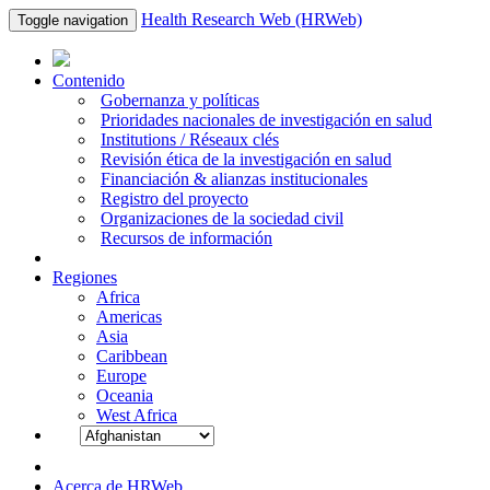
Health Research Web (HRWeb)
Toggle navigation
Contenido
Gobernanza y políticas
Prioridades nacionales de investigación en salud
Institutions / Réseaux clés
Revisión ética de la investigación en salud
Financiación & alianzas institucionales
Registro del proyecto
Organizaciones de la sociedad civil
Recursos de información
Regiones
Africa
Americas
Asia
Caribbean
Europe
Oceania
West Africa
Acerca de HRWeb