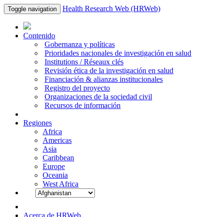
Health Research Web (HRWeb)
Toggle navigation
Contenido
Gobernanza y políticas
Prioridades nacionales de investigación en salud
Institutions / Réseaux clés
Revisión ética de la investigación en salud
Financiación & alianzas institucionales
Registro del proyecto
Organizaciones de la sociedad civil
Recursos de información
Regiones
Africa
Americas
Asia
Caribbean
Europe
Oceania
West Africa
Acerca de HRWeb