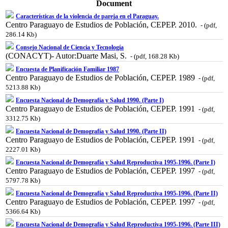
Document
Características de la violencia de pareja en el Paraguay.
Centro Paraguayo de Estudios de Población, CEPEP. 2010.
- (pdf,
286.14 Kb)
Consejo Nacional de Ciencia y Tecnología
(CONACYT)- Autor:Duarte Masi, S.
- (pdf, 168.28 Kb)
Encuesta de Planificación Familiar 1987
Centro Paraguayo de Estudios de Población, CEPEP. 1989
- (pdf,
5213.88 Kb)
Encuesta Nacional de Demografía y Salud 1990. (Parte I)
Centro Paraguayo de Estudios de Población, CEPEP. 1991
- (pdf,
3312.75 Kb)
Encuesta Nacional de Demografía y Salud 1990. (Parte II)
Centro Paraguayo de Estudios de Población, CEPEP. 1991
- (pdf,
2227.01 Kb)
Encuesta Nacional de Demografía y Salud Reproductiva 1995-1996. (Parte I)
Centro Paraguayo de Estudios de Población, CEPEP. 1997
- (pdf,
5797.78 Kb)
Encuesta Nacional de Demografía y Salud Reproductiva 1995-1996. (Parte II)
Centro Paraguayo de Estudios de Población, CEPEP. 1997
- (pdf,
5366.64 Kb)
Encuesta Nacional de Demografía y Salud Reproductiva 1995-1996. (Parte III)