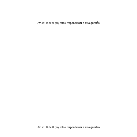
Aviso: 0 de 0 projectos responderam a esta questão
Aviso: 0 de 0 projectos responderam a esta questão