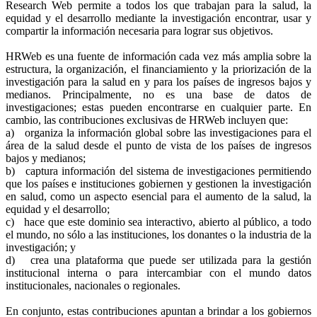
Research Web permite a todos los que trabajan para la salud, la
equidad y el desarrollo mediante la investigación encontrar, usar y
compartir la información necesaria para lograr sus objetivos.
HRWeb es una fuente de información cada vez más amplia sobre la
estructura, la organización, el financiamiento y la priorización de la
investigación para la salud en y para los países de ingresos bajos y
medianos. Principalmente, no es una base de datos de
investigaciones; estas pueden encontrarse en cualquier parte. En
cambio, las contribuciones exclusivas de HRWeb incluyen que:
a) organiza la información global sobre las investigaciones para el
área de la salud desde el punto de vista de los países de ingresos
bajos y medianos;
b) captura información del sistema de investigaciones permitiendo
que los países e instituciones gobiernen y gestionen la investigación
en salud, como un aspecto esencial para el aumento de la salud, la
equidad y el desarrollo;
c) hace que este dominio sea interactivo, abierto al público, a todo
el mundo, no sólo a las instituciones, los donantes o la industria de la
investigación; y
d) crea una plataforma que puede ser utilizada para la gestión
institucional interna o para intercambiar con el mundo datos
institucionales, nacionales o regionales.
En conjunto, estas contribuciones apuntan a brindar a los gobiernos