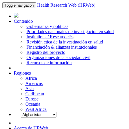
Health Research Web (HRWeb)
Toggle navigation
Contenido
Gobernanza y políticas
Prioridades nacionales de investigación en salud
Institutions / Réseaux clés
Revisión ética de la investigación en salud
Financiación & alianzas institucionales
Registro del proyecto
Organizaciones de la sociedad civil
Recursos de información
Regiones
Africa
Americas
Asia
Caribbean
Europe
Oceania
West Africa
Acerca de HRWeb