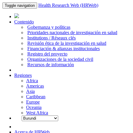
Health Research Web (HRWeb)
Toggle navigation
Contenido
Gobernanza y políticas
Prioridades nacionales de investigación en salud
Institutions / Réseaux clés
Revisión ética de la investigación en salud
Financiación & alianzas institucionales
Registro del proyecto
Organizaciones de la sociedad civil
Recursos de información
Regiones
Africa
Americas
Asia
Caribbean
Europe
Oceania
West Africa
Acerca de HRWeb