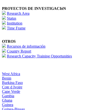
PROYECTOS DE INVESTIGACIóN
Research Area
Status
Institution
Time Frame
OTROS
Recursos de información
Country Report
Research Capacity Training Opportunities
West Africa
Benin
Burkina Faso
Cote d Ivoire
Cape Verde
Gambia
Ghana
Guinea
Guinea-Bissau