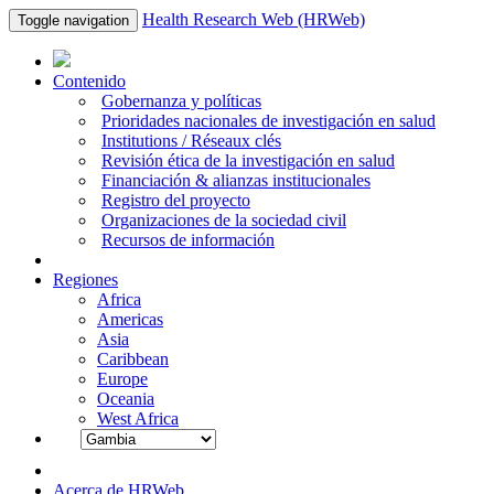
Health Research Web (HRWeb)
Toggle navigation
Contenido
Gobernanza y políticas
Prioridades nacionales de investigación en salud
Institutions / Réseaux clés
Revisión ética de la investigación en salud
Financiación & alianzas institucionales
Registro del proyecto
Organizaciones de la sociedad civil
Recursos de información
Regiones
Africa
Americas
Asia
Caribbean
Europe
Oceania
West Africa
Acerca de HRWeb