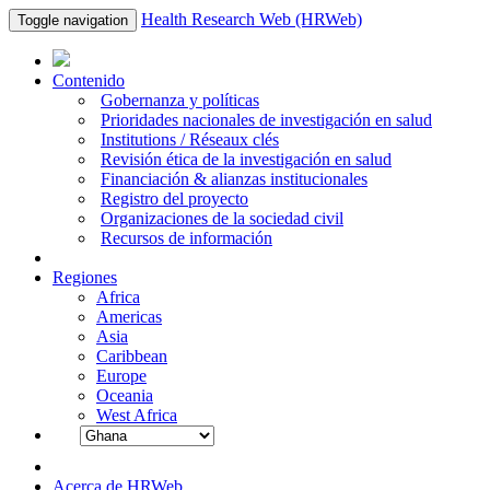
Health Research Web (HRWeb)
Toggle navigation
Contenido
Gobernanza y políticas
Prioridades nacionales de investigación en salud
Institutions / Réseaux clés
Revisión ética de la investigación en salud
Financiación & alianzas institucionales
Registro del proyecto
Organizaciones de la sociedad civil
Recursos de información
Regiones
Africa
Americas
Asia
Caribbean
Europe
Oceania
West Africa
Acerca de HRWeb