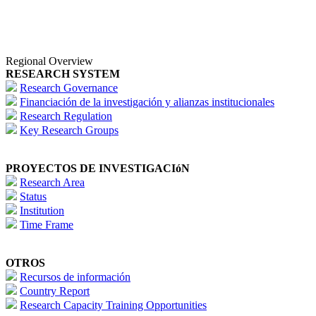
Regional Overview
RESEARCH SYSTEM
Research Governance
Financiación de la investigación y alianzas institucionales
Research Regulation
Key Research Groups
PROYECTOS DE INVESTIGACIóN
Research Area
Status
Institution
Time Frame
OTROS
Recursos de información
Country Report
Research Capacity Training Opportunities