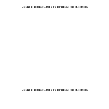
Descargo de responsabilidad: 0 of 0 projects answered this question
Descargo de responsabilidad: 0 of 0 projects answered this question