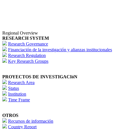
Regional Overview
RESEARCH SYSTEM
Research Governance
Financiación de la investigación y alianzas institucionales
Research Regulation
Key Research Groups
PROYECTOS DE INVESTIGACIóN
Research Area
Status
Institution
Time Frame
OTROS
Recursos de información
Country Report