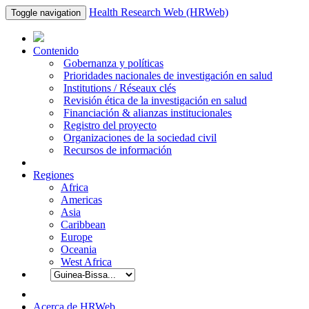
Health Research Web (HRWeb)
Toggle navigation
Contenido
Gobernanza y políticas
Prioridades nacionales de investigación en salud
Institutions / Réseaux clés
Revisión ética de la investigación en salud
Financiación & alianzas institucionales
Registro del proyecto
Organizaciones de la sociedad civil
Recursos de información
Regiones
Africa
Americas
Asia
Caribbean
Europe
Oceania
West Africa
Acerca de HRWeb