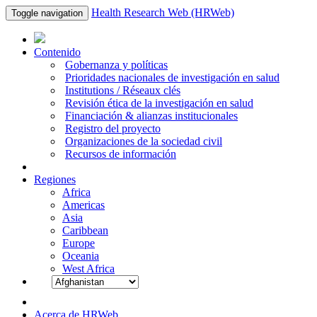
Health Research Web (HRWeb)
Toggle navigation
Contenido
Gobernanza y políticas
Prioridades nacionales de investigación en salud
Institutions / Réseaux clés
Revisión ética de la investigación en salud
Financiación & alianzas institucionales
Registro del proyecto
Organizaciones de la sociedad civil
Recursos de información
Regiones
Africa
Americas
Asia
Caribbean
Europe
Oceania
West Africa
Acerca de HRWeb