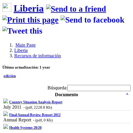
Liberia
Main Page
Liberia
Recursos de información
Última actualización: 1 year
edición
Búsqueda:
Documento
Country Situation Analysis Report
July 2011
- (pdf, 2228.8 Kb)
Final Annual Review Report 2012
Annual Report
- (pdf, 0 Kb)
Health Systems 20/20