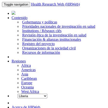
Health Research Web (HRWeb)
Toggle navigation
Contenido
Gobernanza y políticas
Prioridades nacionales de investigación en salud
Institutions / Réseaux clés
Revisión ética de la investigación en salud
Financiación & alianzas institucionales
Registro del proyecto
Organizaciones de la sociedad civil
Recursos de información
Regiones
Africa
Americas
Asia
Caribbean
Europe
Oceania
West Africa
Acerca de HRWeb