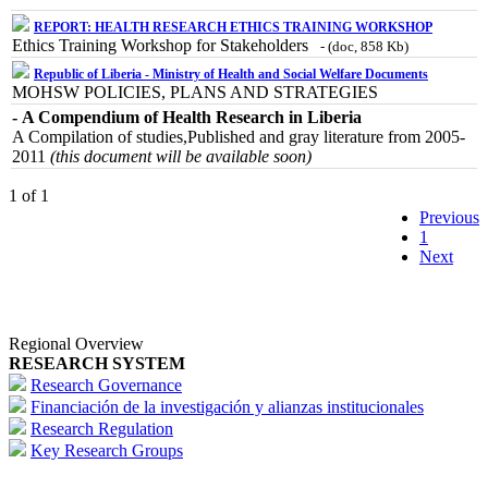
REPORT: HEALTH RESEARCH ETHICS TRAINING WORKSHOP
Ethics Training Workshop for Stakeholders
- (doc, 858 Kb)
Republic of Liberia - Ministry of Health and Social Welfare Documents
MOHSW POLICIES, PLANS AND STRATEGIES
- A Compendium of Health Research in Liberia
A Compilation of studies,Published and gray literature from 2005-
2011
(this document will be available soon)
1 of 1
Previous
1
Next
Regional Overview
RESEARCH SYSTEM
Research Governance
Financiación de la investigación y alianzas institucionales
Research Regulation
Key Research Groups