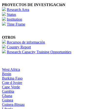
PROYECTOS DE INVESTIGACIóN
Research Area
Status
Institution
Time Frame
OTROS
Recursos de información
Country Report
Research Capacity Training Opportunities
West Africa
Benin
Burkina Faso
Cote d Ivoire
Cape Verde
Gambia
Ghana
Guinea
Guinea-Bissau
Liberia