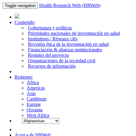
Health Research Web (HRWeb)
Toggle navigation
Contenido
Gobernanza y políticas
Prioridades nacionales de investigación en salud
Institutions / Réseaux clés
Revisión ética de la investigación en salud
Financiación & alianzas institucionales
Registro del proyecto
Organizaciones de la sociedad civil
Recursos de información
Regiones
Africa
Americas
Asia
Caribbean
Europe
Oceania
West Africa
Acerca de HRWeb