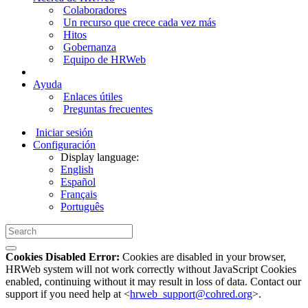
Colaboradores
Un recurso que crece cada vez más
Hitos
Gobernanza
Equipo de HRWeb
Ayuda
Enlaces útiles
Preguntas frecuentes
Iniciar sesión
Configuración
Display language:
English
Español
Français
Português
Cookies Disabled Error:
Cookies are disabled in your browser,
HRWeb system will not work correctly without JavaScript Cookies
enabled, continuing without it may result in loss of data. Contact our
support if you need help at <
hrweb_support@cohred.org
>.