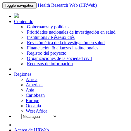
Health Research Web (HRWeb)
Toggle navigation
Contenido
Gobernanza y políticas
Prioridades nacionales de investigación en salud
Institutions / Réseaux clés
Revisión ética de la investigación en salud
Financiación & alianzas institucionales
Registro del proyecto
Organizaciones de la sociedad civil
Recursos de información
Regiones
Africa
Americas
Asia
Caribbean
Europe
Oceania
West Africa
Acerca de HRWeb