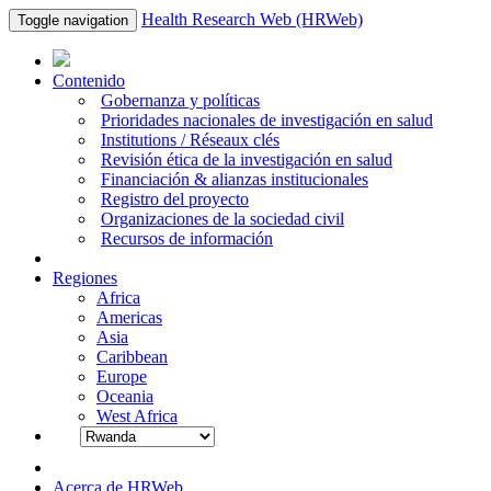
Health Research Web (HRWeb)
Toggle navigation
Contenido
Gobernanza y políticas
Prioridades nacionales de investigación en salud
Institutions / Réseaux clés
Revisión ética de la investigación en salud
Financiación & alianzas institucionales
Registro del proyecto
Organizaciones de la sociedad civil
Recursos de información
Regiones
Africa
Americas
Asia
Caribbean
Europe
Oceania
West Africa
Acerca de HRWeb