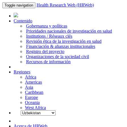
Health Research Web (HRWeb)
Toggle navigation
Contenido
Gobernanza y políticas
Prioridades nacionales de investigación en salud
Institutions / Réseaux clés
Revisión ética de la investigación en salud
Financiación & alianzas institucionales
Registro del proyecto
Organizaciones de la sociedad civil
Recursos de información
Regiones
Africa
Americas
Asia
Caribbean
Europe
Oceania
West Africa
Acerca de HRWeb