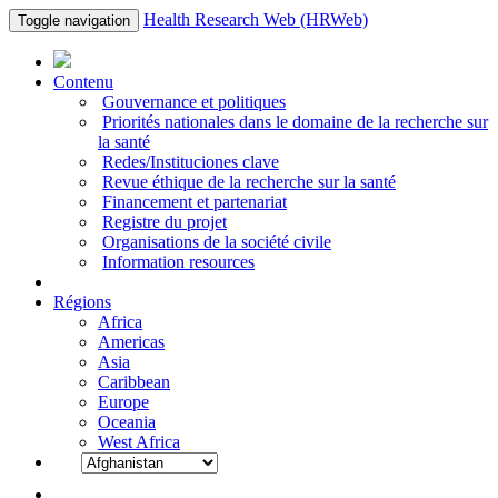
Health Research Web (HRWeb)
Toggle navigation
Contenu
Gouvernance et politiques
Priorités nationales dans le domaine de la recherche sur
la santé
Redes/Instituciones clave
Revue éthique de la recherche sur la santé
Financement et partenariat
Registre du projet
Organisations de la société civile
Information resources
Régions
Africa
Americas
Asia
Caribbean
Europe
Oceania
West Africa