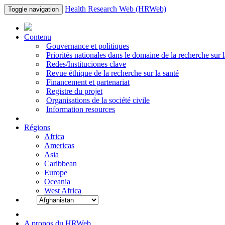
Health Research Web (HRWeb)
Toggle navigation
Contenu
Gouvernance et politiques
Priorités nationales dans le domaine de la recherche sur l
Redes/Instituciones clave
Revue éthique de la recherche sur la santé
Financement et partenariat
Registre du projet
Organisations de la société civile
Information resources
Régions
Africa
Americas
Asia
Caribbean
Europe
Oceania
West Africa
A propos du HRWeb