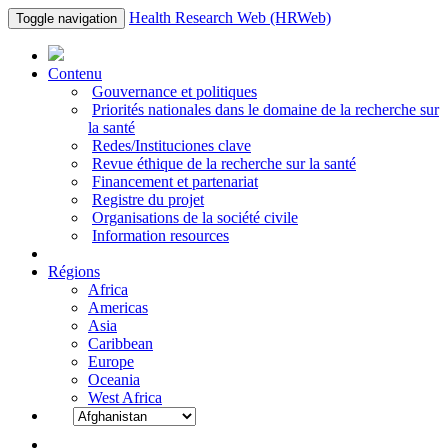
Health Research Web (HRWeb)
Toggle navigation
Contenu
Gouvernance et politiques
Priorités nationales dans le domaine de la recherche sur
la santé
Redes/Instituciones clave
Revue éthique de la recherche sur la santé
Financement et partenariat
Registre du projet
Organisations de la société civile
Information resources
Régions
Africa
Americas
Asia
Caribbean
Europe
Oceania
West Africa