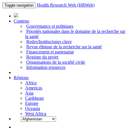
Health Research Web (HRWeb)
Toggle navigation
Contenu
Gouvernance et politiques
Priorités nationales dans le domaine de la recherche sur
la santé
Redes/Instituciones clave
Revue éthique de la recherche sur la santé
Financement et partenariat
Registre du projet
Organisations de la société civile
Information resources
Régions
Africa
Americas
Asia
Caribbean
Europe
Oceania
West Africa