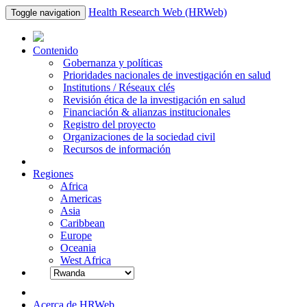
Health Research Web (HRWeb)
Toggle navigation
Contenido
Gobernanza y políticas
Prioridades nacionales de investigación en salud
Institutions / Réseaux clés
Revisión ética de la investigación en salud
Financiación & alianzas institucionales
Registro del proyecto
Organizaciones de la sociedad civil
Recursos de información
Regiones
Africa
Americas
Asia
Caribbean
Europe
Oceania
West Africa
Acerca de HRWeb