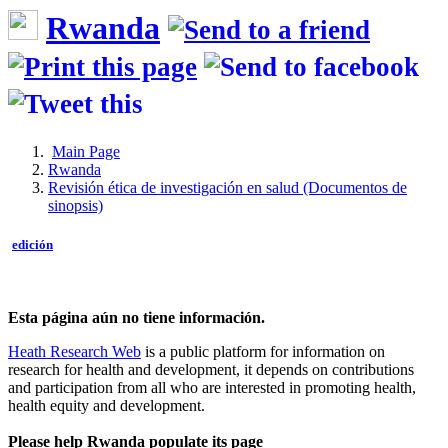
Rwanda
Main Page
Rwanda
Revisión ética de investigación en salud (Documentos de
sinopsis)
edición
Esta página aún no tiene información.
Heath Research Web
is a public platform for information on
research for health and development, it depends on contributions
and participation from all who are interested in promoting health,
health equity and development.
Please help Rwanda populate its page