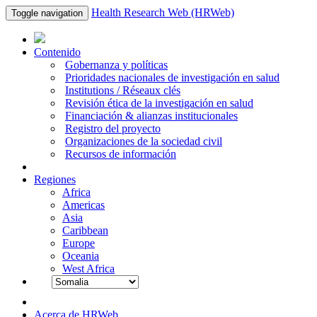
Health Research Web (HRWeb)
Toggle navigation
Contenido
Gobernanza y políticas
Prioridades nacionales de investigación en salud
Institutions / Réseaux clés
Revisión ética de la investigación en salud
Financiación & alianzas institucionales
Registro del proyecto
Organizaciones de la sociedad civil
Recursos de información
Regiones
Africa
Americas
Asia
Caribbean
Europe
Oceania
West Africa
Acerca de HRWeb