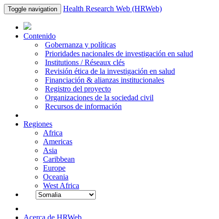
Health Research Web (HRWeb)
Toggle navigation
Contenido
Gobernanza y políticas
Prioridades nacionales de investigación en salud
Institutions / Réseaux clés
Revisión ética de la investigación en salud
Financiación & alianzas institucionales
Registro del proyecto
Organizaciones de la sociedad civil
Recursos de información
Regiones
Africa
Americas
Asia
Caribbean
Europe
Oceania
West Africa
Acerca de HRWeb