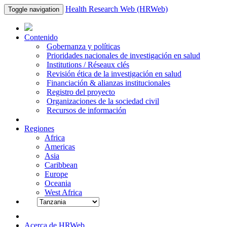
Health Research Web (HRWeb)
Toggle navigation
Contenido
Gobernanza y políticas
Prioridades nacionales de investigación en salud
Institutions / Réseaux clés
Revisión ética de la investigación en salud
Financiación & alianzas institucionales
Registro del proyecto
Organizaciones de la sociedad civil
Recursos de información
Regiones
Africa
Americas
Asia
Caribbean
Europe
Oceania
West Africa
Acerca de HRWeb