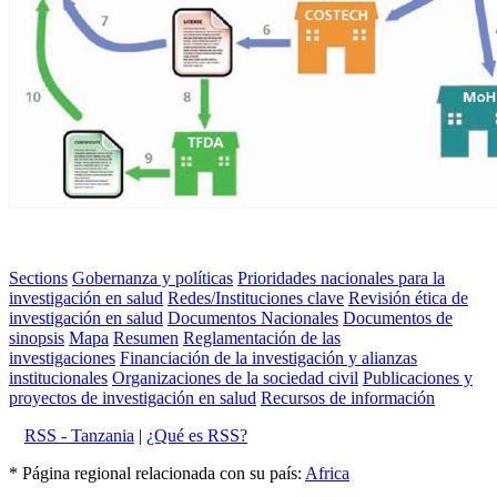
Sections
Gobernanza y políticas
Prioridades nacionales para la
investigación en salud
Redes/Instituciones clave
Revisión ética de
investigación en salud
Documentos Nacionales
Documentos de
sinopsis
Mapa
Resumen
Reglamentación de las
investigaciones
Financiación de la investigación y alianzas
institucionales
Organizaciones de la sociedad civil
Publicaciones y
proyectos de investigación en salud
Recursos de información
RSS - Tanzania
|
¿Qué es RSS?
* Página regional relacionada con su país:
Africa