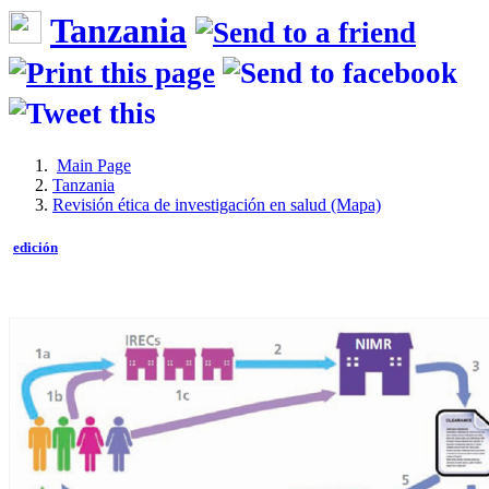
Tanzania
Main Page
Tanzania
Revisión ética de investigación en salud (Mapa)
edición