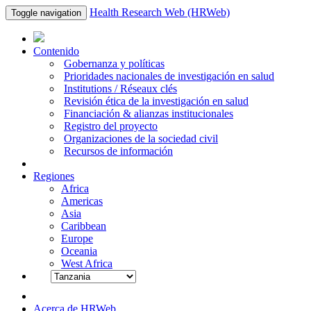
Health Research Web (HRWeb)
Toggle navigation
Contenido
Gobernanza y políticas
Prioridades nacionales de investigación en salud
Institutions / Réseaux clés
Revisión ética de la investigación en salud
Financiación & alianzas institucionales
Registro del proyecto
Organizaciones de la sociedad civil
Recursos de información
Regiones
Africa
Americas
Asia
Caribbean
Europe
Oceania
West Africa
Acerca de HRWeb