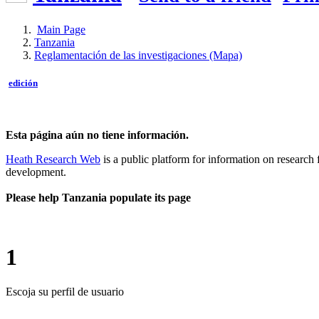
Main Page
Tanzania
Reglamentación de las investigaciones (Mapa)
edición
Esta página aún no tiene información.
Heath Research Web
is a public platform for information on research 
development.
Please help Tanzania populate its page
1
Escoja su perfil de usuario