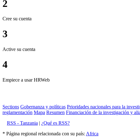
2
Cree su cuenta
3
Active su cuenta
4
Empiece a usar HRWeb
Sections
Gobernanza y políticas
Prioridades nacionales para la invest
reglamentación
Mapa
Resumen
Financiación de la investigación y ali
RSS - Tanzania
|
¿Qué es RSS?
* Página regional relacionada con su país:
Africa