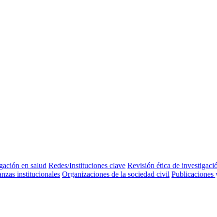
igación en salud
Redes/Instituciones clave
Revisión ética de investigaci
anzas institucionales
Organizaciones de la sociedad civil
Publicaciones 