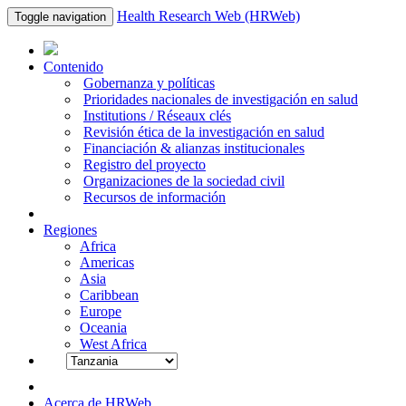
Health Research Web (HRWeb)
Toggle navigation
Contenido
Gobernanza y políticas
Prioridades nacionales de investigación en salud
Institutions / Réseaux clés
Revisión ética de la investigación en salud
Financiación & alianzas institucionales
Registro del proyecto
Organizaciones de la sociedad civil
Recursos de información
Regiones
Africa
Americas
Asia
Caribbean
Europe
Oceania
West Africa
Acerca de HRWeb