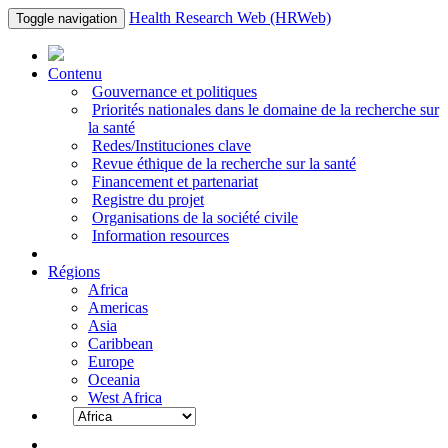
Health Research Web (HRWeb)
Toggle navigation
Contenu
Gouvernance et politiques
Priorités nationales dans le domaine de la recherche sur
la santé
Redes/Instituciones clave
Revue éthique de la recherche sur la santé
Financement et partenariat
Registre du projet
Organisations de la société civile
Information resources
Régions
Africa
Americas
Asia
Caribbean
Europe
Oceania
West Africa