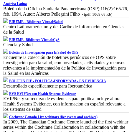
América Latina
Boletín de la Oficina Sanitaria Panamericana (OSP);116(2):165-76,
feb. 1994. Autor: Alberto Pellegrini Filho
- (pdf, 1069.68 Kb)
BIREME - Biblioteca Virtual/Salud
Centro Latinoamericano y del Caribe de Información en Ciencias
de la Salud
BIREME -Biblioteca Virtual/CyS
Ciencia y Salud
Boletín de Investigación para la Salud de OPS
Encuentre la colección de boletines periódicos de OPS sobre
investigación para la salud, con novedades, actividades y recursos
relevantes a la implementación de la Política de Investigación para
la Salud en las Américas
BOLETIN PIE - POLITICA-INFORMADA - EN EVIDENCIA
Desarrollado específicamente para Iberoamérica
BVS EVIPNet con Health Systems Evidence
EVIPNet y su recurso de evidencias para politica incluye ahora
Health Systems Evidence, con informacion en español relevante a
los sistemas de salud
Cochrane Canada Live webinars (live events and archives)
In 2009, The Canadian Cochrane Centre launched the first webinar
series within the Cochrane Collaboration in collaboration with the