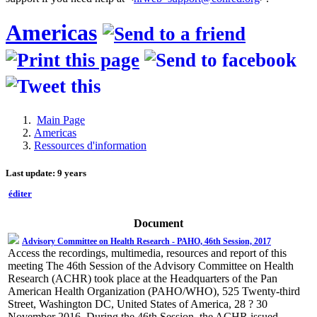
Americas
Main Page
Americas
Ressources d'information
Last update: 9 years
éditer
Document
Advisory Committee on Health Research - PAHO, 46th Session, 2017
Access the recordings, multimedia, resources and report of this
meeting The 46th Session of the Advisory Committee on Health
Research (ACHR) took place at the Headquarters of the Pan
American Health Organization (PAHO/WHO), 525 Twenty-third
Street, Washington DC, United States of America, 28 ? 30
November 2016. During the 46th Session, the ACHR issued