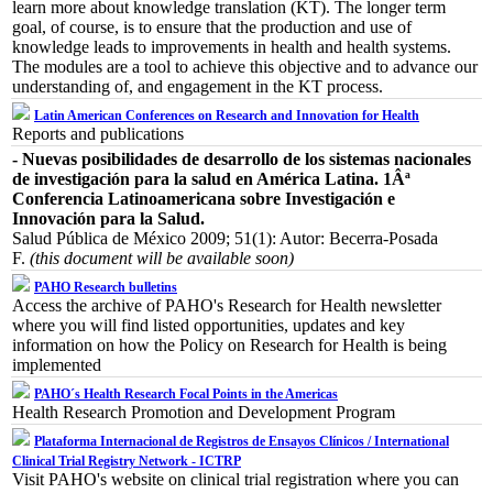
learn more about knowledge translation (KT). The longer term
goal, of course, is to ensure that the production and use of
knowledge leads to improvements in health and health systems.
The modules are a tool to achieve this objective and to advance our
understanding of, and engagement in the KT process.
Latin American Conferences on Research and Innovation for Health
Reports and publications
- Nuevas posibilidades de desarrollo de los sistemas nacionales
de investigación para la salud en América Latina. 1Âª
Conferencia Latinoamericana sobre Investigación e
Innovación para la Salud.
Salud Pública de México 2009; 51(1): Autor: Becerra-Posada
F.
(this document will be available soon)
PAHO Research bulletins
Access the archive of PAHO's Research for Health newsletter
where you will find listed opportunities, updates and key
information on how the Policy on Research for Health is being
implemented
PAHO´s Health Research Focal Points in the Americas
Health Research Promotion and Development Program
Plataforma Internacional de Registros de Ensayos Clínicos / International
Clinical Trial Registry Network - ICTRP
Visit PAHO's website on clinical trial registration where you can