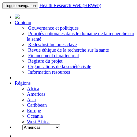
Health Research Web (HRWeb)
Toggle navigation
Contenu
Gouvernance et politiques
Priorités nationales dans le domaine de la recherche sur
la santé
Redes/Instituciones clave
Revue éthique de la recherche sur la santé
Financement et partenariat
Registre du projet
Organisations de la société civile
Information resources
Régions
Africa
Americas
Asia
Caribbean
Europe
Oceania
West Africa