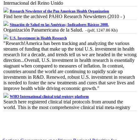
Internacional del Reino Unido
Research Newsletter of the Pan American Health Organization
Find here the archived PAHO Research Newsletters (2010 - )
Situación de Salud en las Américas; Indicadores Básicos 2008.
Organización Panamericana de la Salud.
- (pdf, 1247.86 Kb)
U.S. Investment in Health Research
"Research!America has been tracking and analyzing the various
streams of funding that make up the total U.S. investment in health
research for a decade, and trends tell us we are headed in the wrong
direction...Overall, U.S. investment in health research is essentially
stagnant when compared to measures of inflation. In contrast,
countries around the world are continuing to rapidly scale up
investments in R&D. Renewed, robust U.S. investment in research
is needed to foster the new treatments and cures that save lives and
improve health while driving economic growth."
WHO International clinical trial registry platform
Search here registered clinical trial protocols from around the
world. This is the most comprehensive clinical trial meta-registry