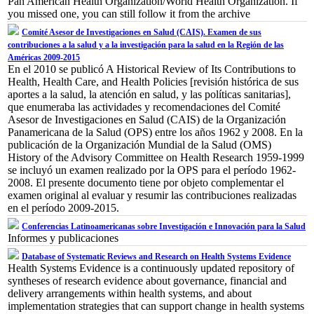
Pan American Health Organization/World Health Organization. If
you missed one, you can still follow it from the archive
Comité Asesor de Investigaciones en Salud (CAIS). Examen de sus
contribuciones a la salud y a la investigación para la salud en la Región de las
Américas 2009-2015
En el 2010 se publicó A Historical Review of Its Contributions to
Health, Health Care, and Health Policies [revisión histórica de sus
aportes a la salud, la atención en salud, y las políticas sanitarias],
que enumeraba las actividades y recomendaciones del Comité
Asesor de Investigaciones en Salud (CAIS) de la Organización
Panamericana de la Salud (OPS) entre los años 1962 y 2008. En la
publicación de la Organización Mundial de la Salud (OMS)
History of the Advisory Committee on Health Research 1959-1999
se incluyó un examen realizado por la OPS para el período 1962-
2008. El presente documento tiene por objeto complementar el
examen original al evaluar y resumir las contribuciones realizadas
en el período 2009-2015.
Conferencias Latinoamericanas sobre Investigación e Innovación para la Salud
Informes y publicaciones
Database of Systematic Reviews and Research on Health Systems Evidence
Health Systems Evidence is a continuously updated repository of
syntheses of research evidence about governance, financial and
delivery arrangements within health systems, and about
implementation strategies that can support change in health systems