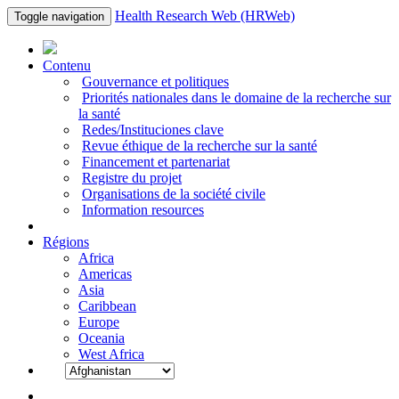
Health Research Web (HRWeb)
Toggle navigation
Contenu
Gouvernance et politiques
Priorités nationales dans le domaine de la recherche sur
la santé
Redes/Instituciones clave
Revue éthique de la recherche sur la santé
Financement et partenariat
Registre du projet
Organisations de la société civile
Information resources
Régions
Africa
Americas
Asia
Caribbean
Europe
Oceania
West Africa