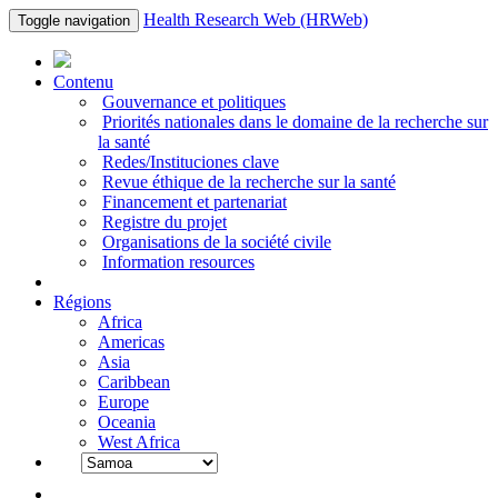
Health Research Web (HRWeb)
Toggle navigation
Contenu
Gouvernance et politiques
Priorités nationales dans le domaine de la recherche sur
la santé
Redes/Instituciones clave
Revue éthique de la recherche sur la santé
Financement et partenariat
Registre du projet
Organisations de la société civile
Information resources
Régions
Africa
Americas
Asia
Caribbean
Europe
Oceania
West Africa