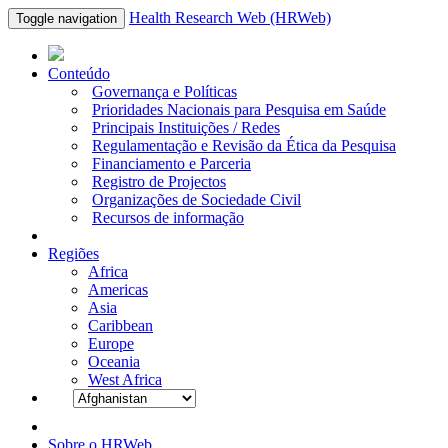
Health Research Web (HRWeb)
Toggle navigation
Conteúdo
Governança e Políticas
Prioridades Nacionais para Pesquisa em Saúde
Principais Instituições / Redes
Regulamentação e Revisão da Ética da Pesquisa
Financiamento e Parceria
Registro de Projectos
Organizações de Sociedade Civil
Recursos de informação
Regiões
Africa
Americas
Asia
Caribbean
Europe
Oceania
West Africa
Sobre o HRWeb