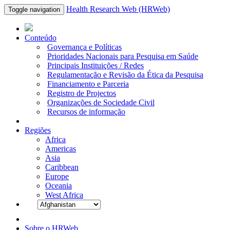
Health Research Web (HRWeb)
Toggle navigation
Conteúdo
Governança e Políticas
Prioridades Nacionais para Pesquisa em Saúde
Principais Instituições / Redes
Regulamentação e Revisão da Ética da Pesquisa
Financiamento e Parceria
Registro de Projectos
Organizações de Sociedade Civil
Recursos de informação
Regiões
Africa
Americas
Asia
Caribbean
Europe
Oceania
West Africa
Sobre o HRWeb