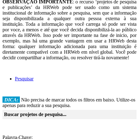
OBSERVAÇÃO IMPORTANTE
: o recurso ‘projetos de pesquisa
e publicações’ da HRWeb pode ser usado como um sistema
institucional de informação sobre a pesquisa, sem que a informação
seja disponibilizada a qualquer outra pessoa externa à sua
instituição. Toda a informação que você carrega só pode ser vista
por voce, a menos e até que você decida disponibilizá-la ao público
através da HRWeb. Isso pode ser importante na fase de inicio, por
exemplo, mas há uma grande vantagem em usar a HRWeb desta
forma: qualquer informação adicionada para uma instituição é
diretamente compatível com a HRWeb em nível global. Você pode
decidir compartilhar a informação, ou resolver tirá-la novamente!
Pesquisar
DICA:
Não precisa de marcar todos os filtros em baixo. Utilize-os
apenas para reduzir a sua pesquisa.
Buscar projetos de pesquisa...
Palavra-Chave: