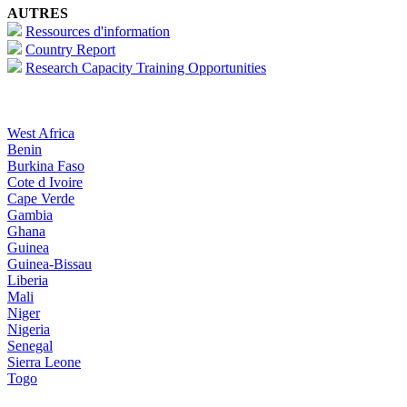
AUTRES
Ressources d'information
Country Report
Research Capacity Training Opportunities
West Africa
Benin
Burkina Faso
Cote d Ivoire
Cape Verde
Gambia
Ghana
Guinea
Guinea-Bissau
Liberia
Mali
Niger
Nigeria
Senegal
Sierra Leone
Togo