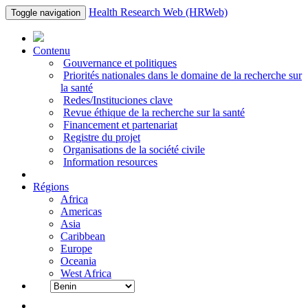
Health Research Web (HRWeb)
Toggle navigation
Contenu
Gouvernance et politiques
Priorités nationales dans le domaine de la recherche sur
la santé
Redes/Instituciones clave
Revue éthique de la recherche sur la santé
Financement et partenariat
Registre du projet
Organisations de la société civile
Information resources
Régions
Africa
Americas
Asia
Caribbean
Europe
Oceania
West Africa