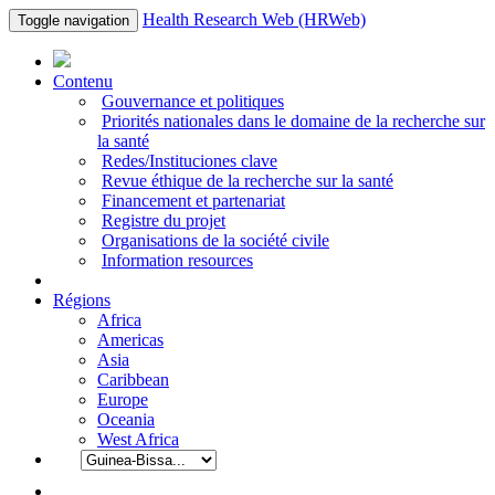
Health Research Web (HRWeb)
Toggle navigation
Contenu
Gouvernance et politiques
Priorités nationales dans le domaine de la recherche sur
la santé
Redes/Instituciones clave
Revue éthique de la recherche sur la santé
Financement et partenariat
Registre du projet
Organisations de la société civile
Information resources
Régions
Africa
Americas
Asia
Caribbean
Europe
Oceania
West Africa