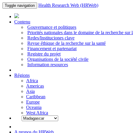
Health Research Web (HRWeb)
Toggle navigation
Contenu
Gouvernance et politiques
Priorités nationales dans le domaine de la recherche sur l
Redes/Instituciones clave
Revue éthique de la recherche sur la santé
Financement et partenariat
Registre du projet
Organisations de la société civile
Information resources
Régions
Africa
Americas
Asia
Caribbean
Europe
Oceania
West Africa
A propos du HRWeb