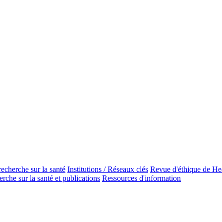
recherche sur la santé
Institutions / Réseaux clés
Revue d'éthique de He
erche sur la santé et publications
Ressources d'information