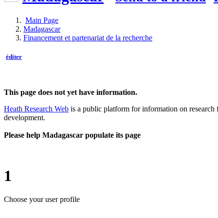
Main Page
Madagascar
Financement et partenariat de la recherche
éditer
This page does not yet have information.
Heath Research Web
is a public platform for information on research 
development.
Please help Madagascar populate its page
1
Choose your user profile